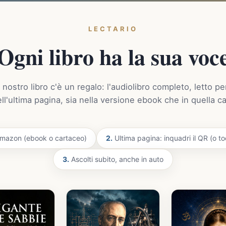
LECTARIO
Ogni libro ha la sua voc
 nostro libro c'è un regalo: l'audiolibro completo, letto pe
ell'ultima pagina, sia nella versione ebook che in quella c
 Amazon (ebook o cartaceo)
2.
Ultima pagina: inquadri il QR (o toc
3.
Ascolti subito, anche in auto