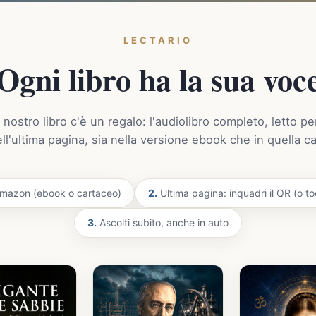
LECTARIO
Ogni libro ha la sua voc
 nostro libro c'è un regalo: l'audiolibro completo, letto pe
ell'ultima pagina, sia nella versione ebook che in quella c
 Amazon (ebook o cartaceo)
2.
Ultima pagina: inquadri il QR (o toc
3.
Ascolti subito, anche in auto