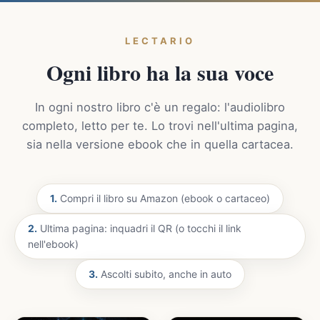
LECTARIO
Ogni libro ha la sua voce
In ogni nostro libro c'è un regalo: l'audiolibro
completo, letto per te. Lo trovi nell'ultima pagina,
sia nella versione ebook che in quella cartacea.
1.
Compri il libro su Amazon (ebook o cartaceo)
2.
Ultima pagina: inquadri il QR (o tocchi il link
nell'ebook)
3.
Ascolti subito, anche in auto