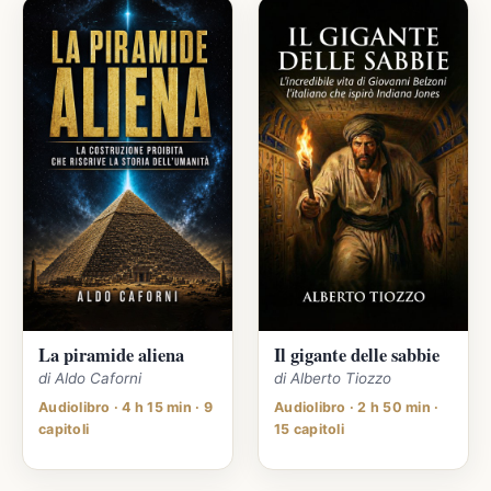
La piramide aliena
Il gigante delle sabbie
di Aldo Caforni
di Alberto Tiozzo
Audiolibro · 4 h 15 min · 9
Audiolibro · 2 h 50 min ·
capitoli
15 capitoli