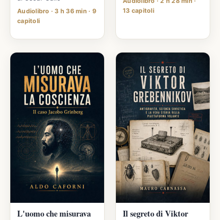
Audiolibro · 2 h 28 min ·
13 capitoli
Audiolibro · 3 h 36 min · 9
capitoli
L'uomo che misurava
Il segreto di Viktor