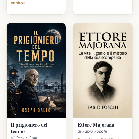
capitoli
Il prigioniero del
Ettore Majorana
tempo
di Fabio Foschi
di Oscar Gallo