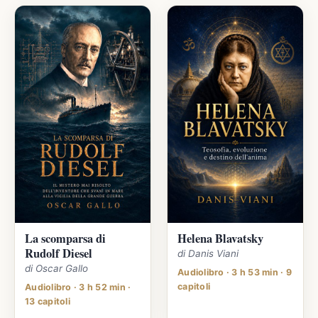
La scomparsa di
Helena Blavatsky
Rudolf Diesel
di Danis Viani
di Oscar Gallo
Audiolibro · 3 h 53 min · 9
capitoli
Audiolibro · 3 h 52 min ·
13 capitoli