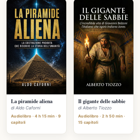
La piramide aliena
Il gigante delle sabbie
di Aldo Caforni
di Alberto Tiozzo
Audiolibro · 4 h 15 min · 9
Audiolibro · 2 h 50 min ·
capitoli
15 capitoli