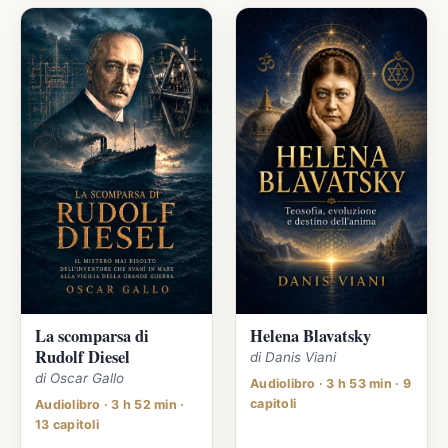
La scomparsa di
Helena Blavatsky
Rudolf Diesel
di Danis Viani
di Oscar Gallo
Audiolibro · 3 h 53 min · 9
capitoli
Audiolibro · 3 h 52 min ·
13 capitoli