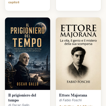
capitoli
Il prigioniero del
Ettore Majorana
tempo
di Fabio Foschi
di Oscar Gallo