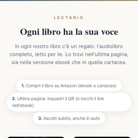
LECTARIO
Ogni libro ha la sua voce
In ogni nostro libro c'è un regalo: l'audiolibro
completo, letto per te. Lo trovi nell'ultima pagina,
sia nella versione ebook che in quella cartacea.
1.
Compri il libro su Amazon (ebook o cartaceo)
2.
Ultima pagina: inquadri il QR (o tocchi il link
nell'ebook)
3.
Ascolti subito, anche in auto