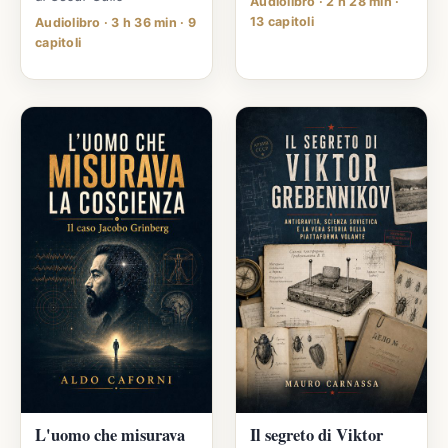
Audiolibro · 2 h 28 min ·
13 capitoli
Audiolibro · 3 h 36 min · 9
capitoli
L'uomo che misurava
Il segreto di Viktor