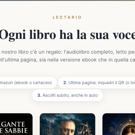
LECTARIO
Ogni libro ha la sua voc
 nostro libro c'è un regalo: l'audiolibro completo, letto pe
ell'ultima pagina, sia nella versione ebook che in quella c
 Amazon (ebook o cartaceo)
2.
Ultima pagina: inquadri il QR (o toc
3.
Ascolti subito, anche in auto