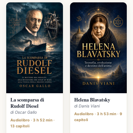
La scomparsa di
Helena Blavatsky
Rudolf Diesel
di Danis Viani
di Oscar Gallo
Audiolibro · 3 h 53 min · 9
capitoli
Audiolibro · 3 h 52 min ·
13 capitoli