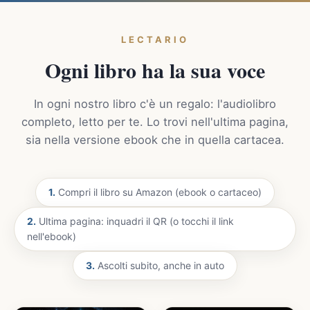
LECTARIO
Ogni libro ha la sua voce
In ogni nostro libro c'è un regalo: l'audiolibro
completo, letto per te. Lo trovi nell'ultima pagina,
sia nella versione ebook che in quella cartacea.
1.
Compri il libro su Amazon (ebook o cartaceo)
2.
Ultima pagina: inquadri il QR (o tocchi il link
nell'ebook)
3.
Ascolti subito, anche in auto