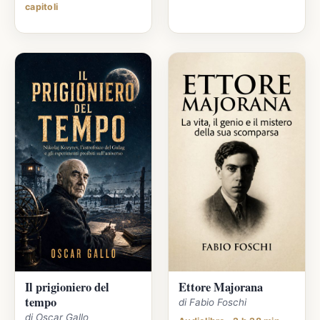
capitoli
Il prigioniero del
Ettore Majorana
tempo
di Fabio Foschi
di Oscar Gallo