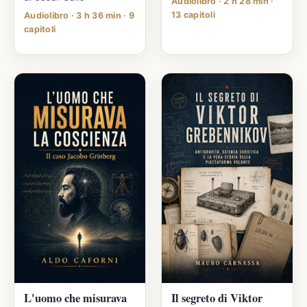
Audiolibro · 2 h 28 min ·
13 capitoli
Audiolibro · 3 h 36 min · 9
capitoli
L'uomo che misurava
Il segreto di Viktor