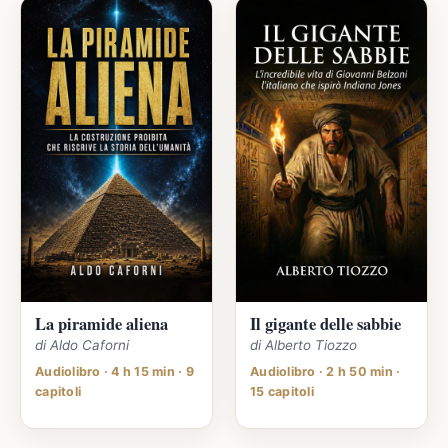
La piramide aliena
Il gigante delle sabbie
di Aldo Caforni
di Alberto Tiozzo
Audiolibro · 4 h 15 min · 9
Audiolibro · 2 h 50 min ·
capitoli
15 capitoli