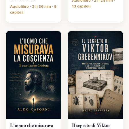
Audiolibro · 2 h 28 min ·
13 capitoli
Audiolibro · 3 h 36 min · 9
capitoli
L'uomo che misurava
Il segreto di Viktor