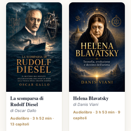
La scomparsa di
Helena Blavatsky
Rudolf Diesel
di Danis Viani
di Oscar Gallo
Audiolibro · 3 h 53 min · 9
capitoli
Audiolibro · 3 h 52 min ·
13 capitoli