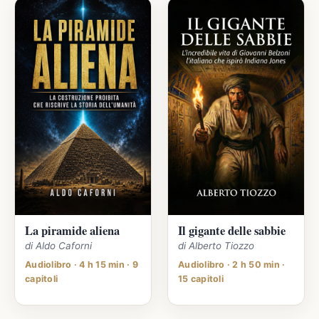
La piramide aliena
Il gigante delle sabbie
di Aldo Caforni
di Alberto Tiozzo
Audiolibro · 4 h 15 min · 9
Audiolibro · 2 h 50 min ·
capitoli
15 capitoli