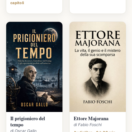
capitoli
Il prigioniero del
Ettore Majorana
tempo
di Fabio Foschi
di Oscar Gallo