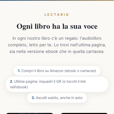
LECTARIO
Ogni libro ha la sua voce
In ogni nostro libro c'è un regalo: l'audiolibro
completo, letto per te. Lo trovi nell'ultima pagina,
sia nella versione ebook che in quella cartacea.
1.
Compri il libro su Amazon (ebook o cartaceo)
2.
Ultima pagina: inquadri il QR (o tocchi il link
nell'ebook)
3.
Ascolti subito, anche in auto