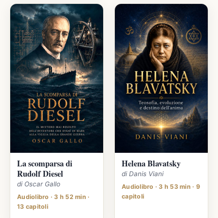
La scomparsa di
Helena Blavatsky
Rudolf Diesel
di Danis Viani
di Oscar Gallo
Audiolibro · 3 h 53 min · 9
capitoli
Audiolibro · 3 h 52 min ·
13 capitoli