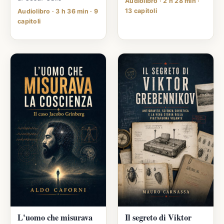
Audiolibro · 2 h 28 min ·
13 capitoli
Audiolibro · 3 h 36 min · 9
capitoli
L'uomo che misurava
Il segreto di Viktor