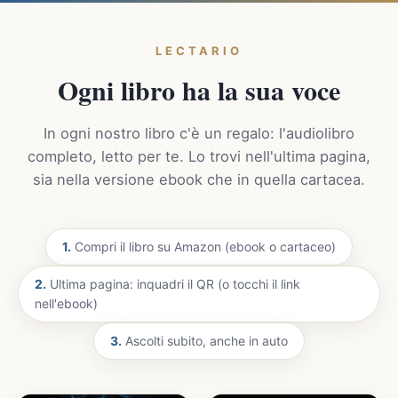
LECTARIO
Ogni libro ha la sua voce
In ogni nostro libro c'è un regalo: l'audiolibro
completo, letto per te. Lo trovi nell'ultima pagina,
sia nella versione ebook che in quella cartacea.
1.
Compri il libro su Amazon (ebook o cartaceo)
2.
Ultima pagina: inquadri il QR (o tocchi il link
nell'ebook)
3.
Ascolti subito, anche in auto