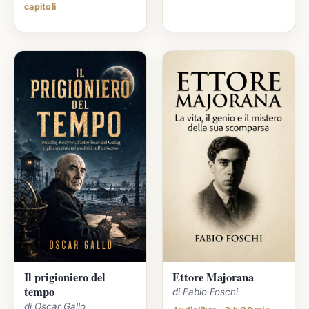
capitoli
Il prigioniero del
Ettore Majorana
tempo
di Fabio Foschi
di Oscar Gallo