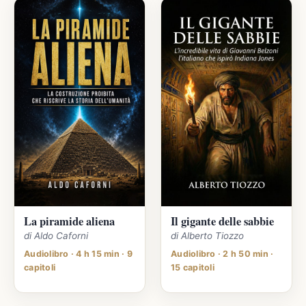
La piramide aliena
Il gigante delle sabbie
di Aldo Caforni
di Alberto Tiozzo
Audiolibro · 4 h 15 min · 9
Audiolibro · 2 h 50 min ·
capitoli
15 capitoli