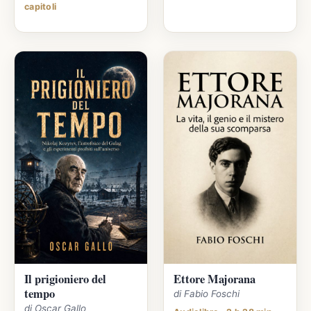
capitoli
Il prigioniero del
Ettore Majorana
tempo
di Fabio Foschi
di Oscar Gallo