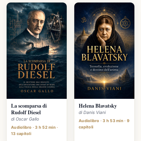
La scomparsa di
Helena Blavatsky
Rudolf Diesel
di Danis Viani
di Oscar Gallo
Audiolibro · 3 h 53 min · 9
capitoli
Audiolibro · 3 h 52 min ·
13 capitoli