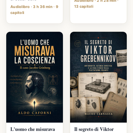
Audiolibro · 2 h 28 min ·
13 capitoli
Audiolibro · 3 h 36 min · 9
capitoli
L'uomo che misurava
Il segreto di Viktor