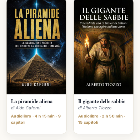
La piramide aliena
Il gigante delle sabbie
di Aldo Caforni
di Alberto Tiozzo
Audiolibro · 4 h 15 min · 9
Audiolibro · 2 h 50 min ·
capitoli
15 capitoli