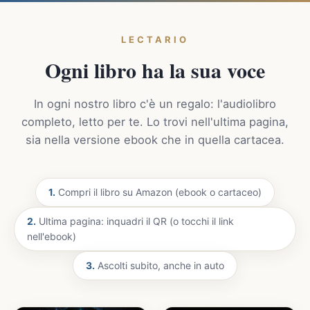
LECTARIO
Ogni libro ha la sua voce
In ogni nostro libro c'è un regalo: l'audiolibro
completo, letto per te. Lo trovi nell'ultima pagina,
sia nella versione ebook che in quella cartacea.
1.
Compri il libro su Amazon (ebook o cartaceo)
2.
Ultima pagina: inquadri il QR (o tocchi il link
nell'ebook)
3.
Ascolti subito, anche in auto