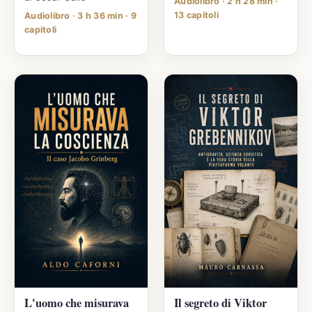
Audiolibro · 2 h 28 min ·
13 capitoli
Audiolibro · 3 h 36 min · 9
capitoli
L'uomo che misurava
Il segreto di Viktor