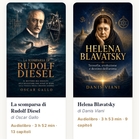
La scomparsa di
Helena Blavatsky
Rudolf Diesel
di Danis Viani
di Oscar Gallo
Audiolibro · 3 h 53 min · 9
capitoli
Audiolibro · 3 h 52 min ·
13 capitoli