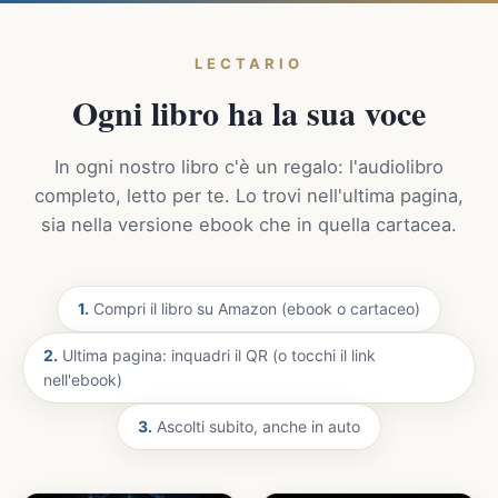
LECTARIO
Ogni libro ha la sua voce
In ogni nostro libro c'è un regalo: l'audiolibro
completo, letto per te. Lo trovi nell'ultima pagina,
sia nella versione ebook che in quella cartacea.
1.
Compri il libro su Amazon (ebook o cartaceo)
2.
Ultima pagina: inquadri il QR (o tocchi il link
nell'ebook)
3.
Ascolti subito, anche in auto