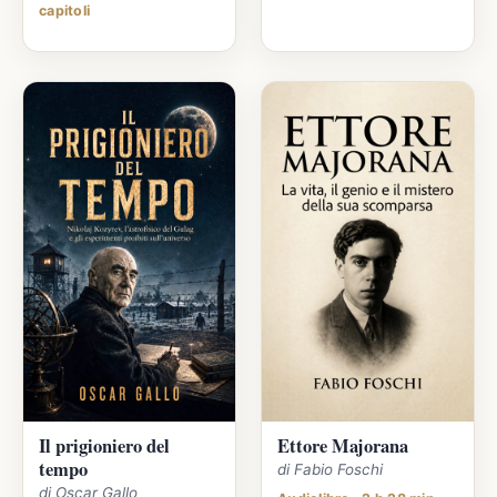
capitoli
Il prigioniero del
Ettore Majorana
tempo
di Fabio Foschi
di Oscar Gallo