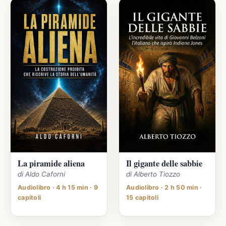
La piramide aliena
Il gigante delle sabbie
di Aldo Caforni
di Alberto Tiozzo
Audiolibro · 4 h 15 min · 9
Audiolibro · 2 h 50 min ·
capitoli
15 capitoli