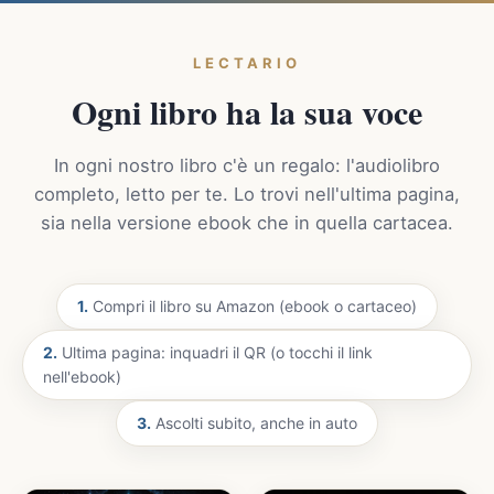
LECTARIO
Ogni libro ha la sua voce
In ogni nostro libro c'è un regalo: l'audiolibro
completo, letto per te. Lo trovi nell'ultima pagina,
sia nella versione ebook che in quella cartacea.
1.
Compri il libro su Amazon (ebook o cartaceo)
2.
Ultima pagina: inquadri il QR (o tocchi il link
nell'ebook)
3.
Ascolti subito, anche in auto