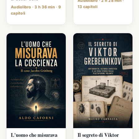
Audiolibro · 2 h 28 min ·
13 capitoli
Audiolibro · 3 h 36 min · 9
capitoli
L'uomo che misurava
Il segreto di Viktor