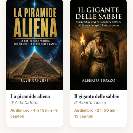
La piramide aliena
Il gigante delle sabbie
di Aldo Caforni
di Alberto Tiozzo
Audiolibro · 4 h 15 min · 9
Audiolibro · 2 h 50 min ·
capitoli
15 capitoli