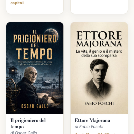
capitoli
Il prigioniero del
Ettore Majorana
tempo
di Fabio Foschi
di Oscar Gallo