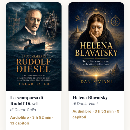
La scomparsa di
Helena Blavatsky
Rudolf Diesel
di Danis Viani
di Oscar Gallo
Audiolibro · 3 h 53 min · 9
capitoli
Audiolibro · 3 h 52 min ·
13 capitoli