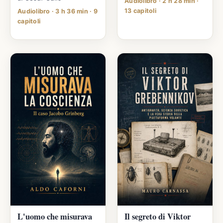
Audiolibro · 2 h 28 min ·
13 capitoli
Audiolibro · 3 h 36 min · 9
capitoli
L'uomo che misurava
Il segreto di Viktor