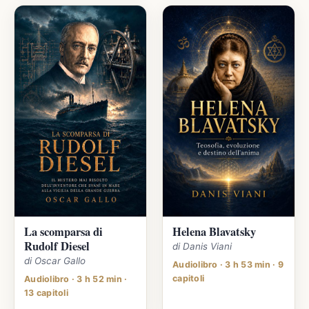
La scomparsa di
Helena Blavatsky
Rudolf Diesel
di Danis Viani
di Oscar Gallo
Audiolibro · 3 h 53 min · 9
capitoli
Audiolibro · 3 h 52 min ·
13 capitoli