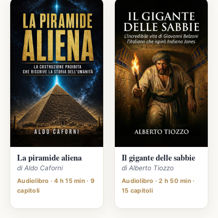
La piramide aliena
Il gigante delle sabbie
di Aldo Caforni
di Alberto Tiozzo
Audiolibro · 4 h 15 min · 9
Audiolibro · 2 h 50 min ·
capitoli
15 capitoli