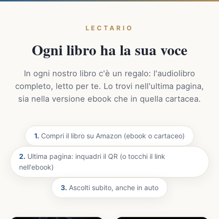
LECTARIO
Ogni libro ha la sua voce
In ogni nostro libro c'è un regalo: l'audiolibro
completo, letto per te. Lo trovi nell'ultima pagina,
sia nella versione ebook che in quella cartacea.
1.
Compri il libro su Amazon (ebook o cartaceo)
2.
Ultima pagina: inquadri il QR (o tocchi il link
nell'ebook)
3.
Ascolti subito, anche in auto