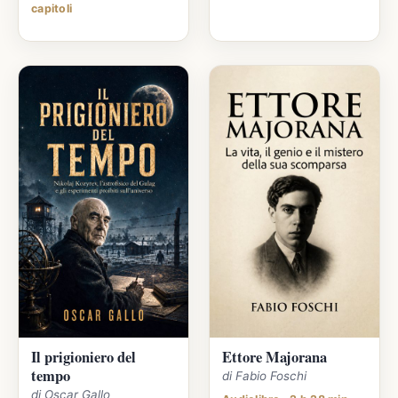
capitoli
Il prigioniero del
Ettore Majorana
tempo
di Fabio Foschi
di Oscar Gallo